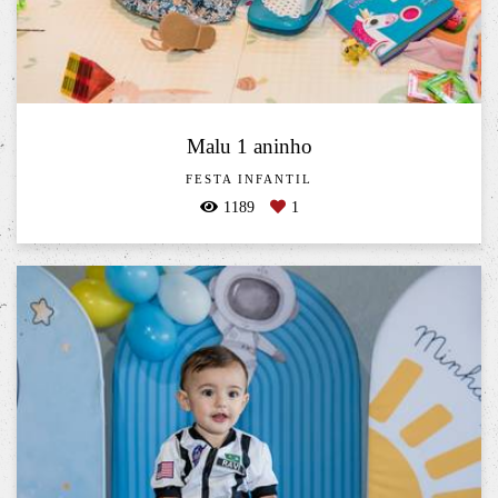
Malu 1 aninho
FESTA INFANTIL
1189
1