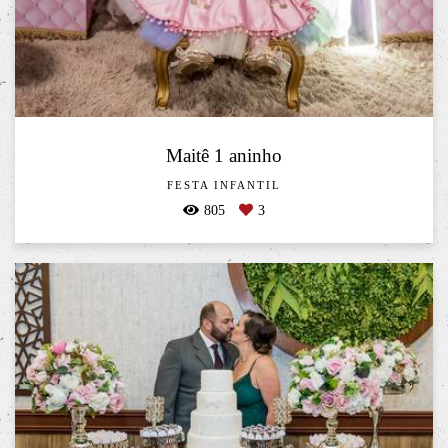
Maitê 1 aninho
FESTA INFANTIL
805
3