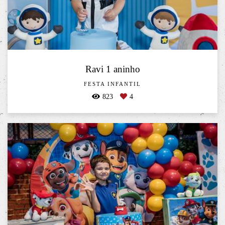
Ravi 1 aninho
FESTA INFANTIL
823
4