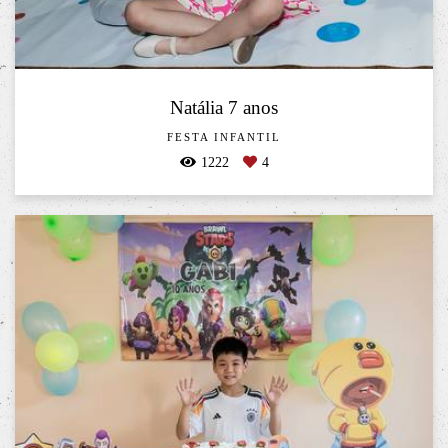
Natália 7 anos
FESTA INFANTIL
1222
4