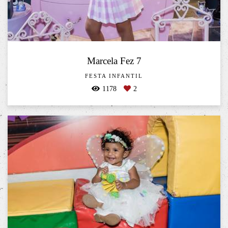
Marcela Fez 7
FESTA INFANTIL
1178
2