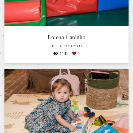
Lorena 1 aninho
FESTA INFANTIL
1131
1