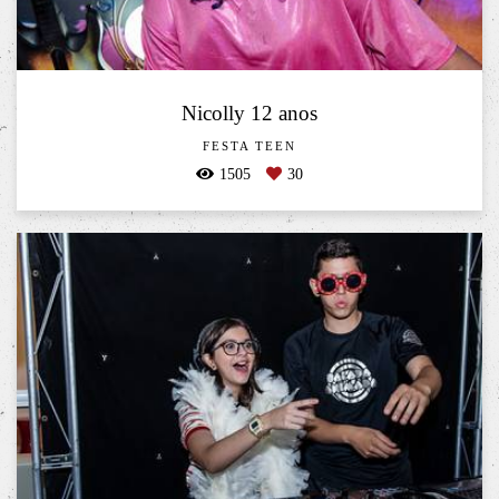
Nicolly 12 anos
FESTA TEEN
1505
30