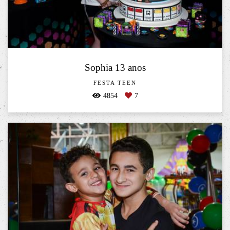
Sophia 13 anos
FESTA TEEN
4854
7