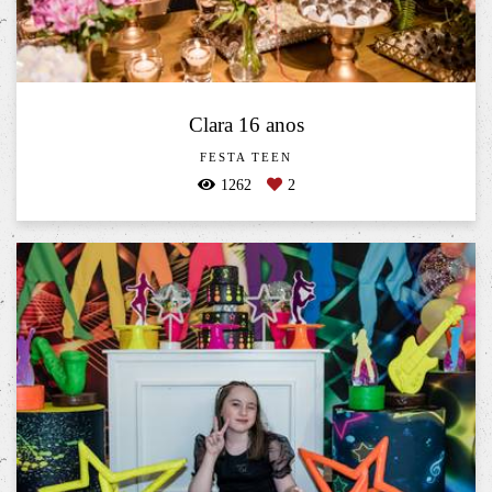
Clara 16 anos
FESTA TEEN
1262
2