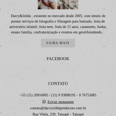
Darcy&Izilda , existente no mercado desde 2005, com intuito de
prestar serviços de fotografia e filmagem para batizado, festa de
aniversário infantil, festa teen, festa de 15 anos, casamento, bodas,
ensaio família, confraternização e eventos em geralAtendendo...
SAIBA MAIS
FACEBOOK
CONTATO
+55 (11) 20916905 / (11) 9 93898191 - 9 76753085
Enviar mensagem
contato@darcyizildaproducoes.com.br
Rua Vilela, 239, Tatuapé - Tatuapé