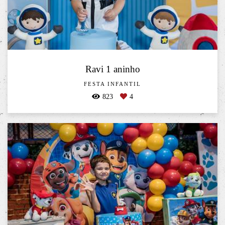
Ravi 1 aninho
FESTA INFANTIL
823
4