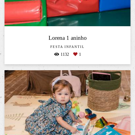
Lorena 1 aninho
FESTA INFANTIL
1132
1