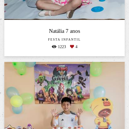
Natália 7 anos
FESTA INFANTIL
1223
4