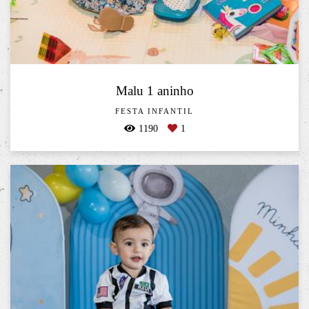
Malu 1 aninho
FESTA INFANTIL
1190
1