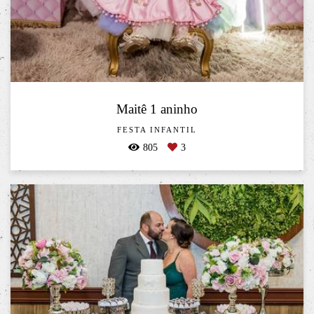
Maitê 1 aninho
FESTA INFANTIL
805
3