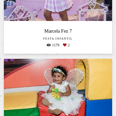
Marcela Fez 7
FESTA INFANTIL
1179
2