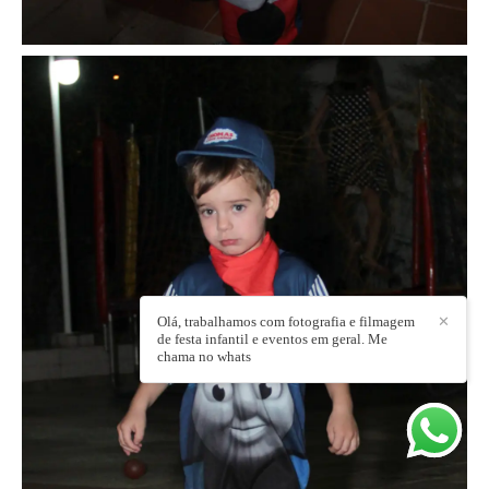
Olá, trabalhamos com fotografia e filmagem
✕
de festa infantil e eventos em geral. Me
chama no whats