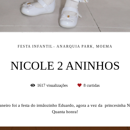
FESTA INFANTIL
ANARQUIA PARK, MOEMA
NICOLE 2 ANINHOS
1617
visualizações
8
curtidas
neiro foi a festa do irmãozinho Eduardo, agora a vez da princesinha N
Quanta honra!