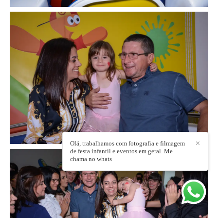
Olá, trabalhamos com fotografia e filmagem
✕
de festa infantil e eventos em geral. Me
chama no whats