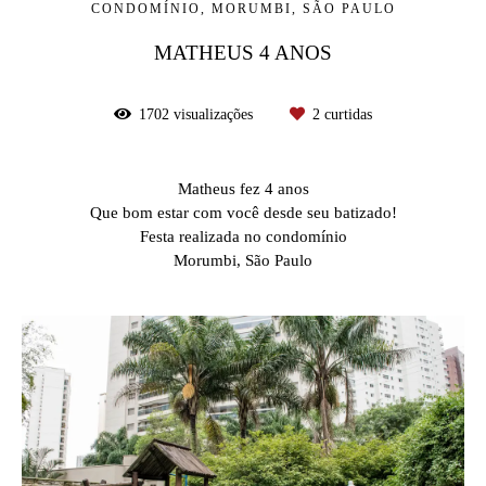
CONDOMÍNIO, MORUMBI, SÃO PAULO
MATHEUS 4 ANOS
1702
visualizações
2
curtidas
Matheus fez 4 anos
Que bom estar com você desde seu batizado!
Festa realizada no condomínio
Morumbi, São Paulo