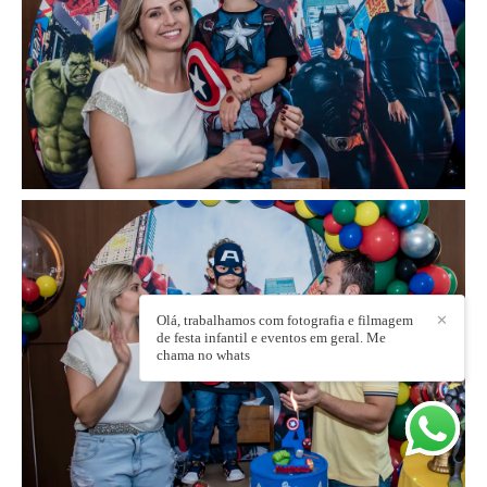
Olá, trabalhamos com fotografia e filmagem
✕
de festa infantil e eventos em geral. Me
chama no whats