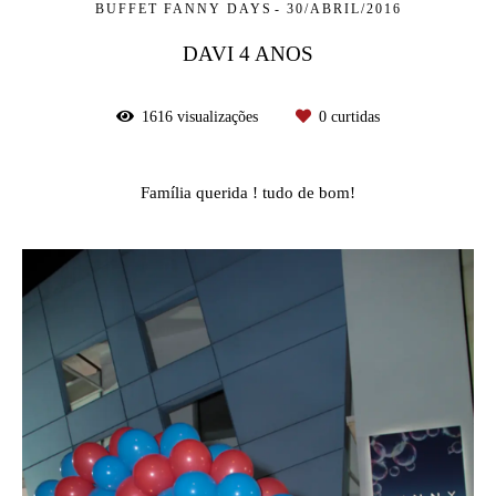
BUFFET FANNY DAYS
30/ABRIL/2016
DAVI 4 ANOS
1616
visualizações
0
curtidas
Família querida ! tudo de bom!