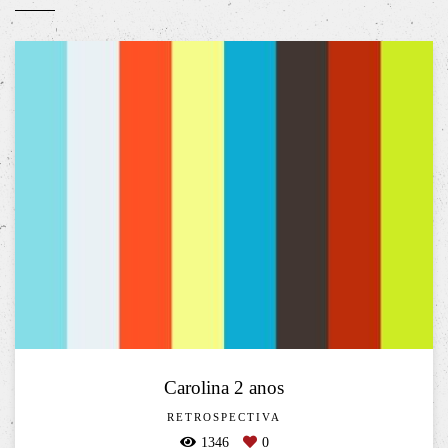
Carolina 2 anos
RETROSPECTIVA
1346
0