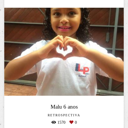
Malu 6 anos
RETROSPECTIVA
1570
0