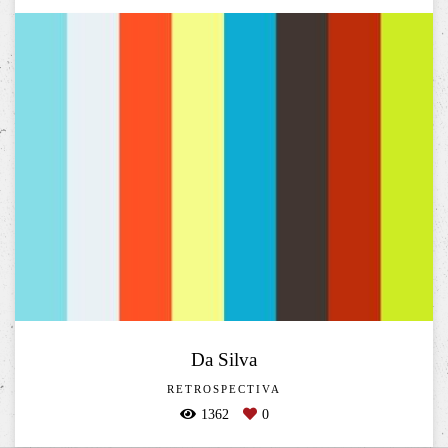
Da Silva
RETROSPECTIVA
1362
0