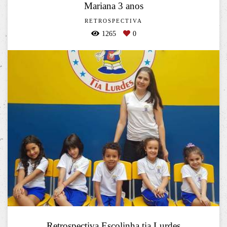
Mariana 3 anos
RETROSPECTIVA
1265
0
Retrospectiva Escolinha tia Lurdes