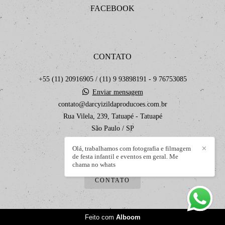
FACEBOOK
CONTATO
+55 (11) 20916905 / (11) 9 93898191 - 9 76753085
Enviar mensagem
contato@darcyizildaproducoes.com.br
Rua Vilela, 239, Tatuapé - Tatuapé
São Paulo / SP
Olá, trabalhamos com fotografia e filmagem
✕
de festa infantil e eventos em geral. Me
chama no whats
CONTATO
Feito com
Alboom