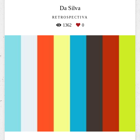
Da Silva
RETROSPECTIVA
1362
0