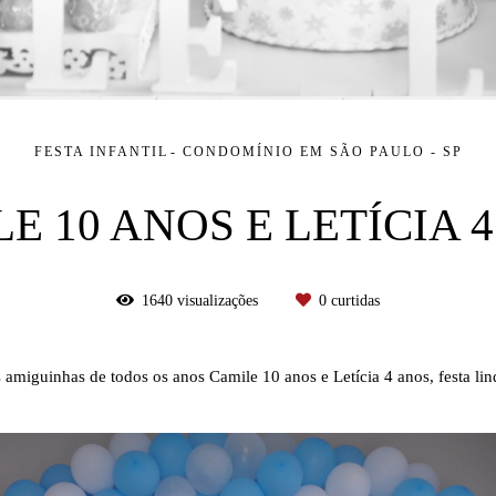
FESTA INFANTIL
CONDOMÍNIO EM SÃO PAULO - SP
E 10 ANOS E LETÍCIA 
1640
visualizações
0
curtidas
sas amiguinhas de todos os anos Camile 10 anos e Letícia 4 anos, festa l