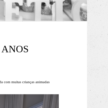
4 ANOS
inda com muitas crianças animadas