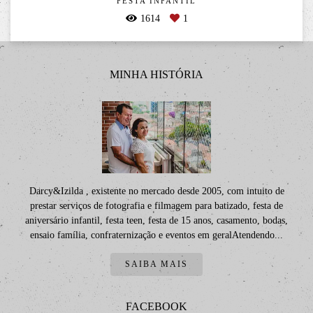
FESTA INFANTIL
1614
1
MINHA HISTÓRIA
Darcy&Izilda , existente no mercado desde 2005, com intuito de
prestar serviços de fotografia e filmagem para batizado, festa de
aniversário infantil, festa teen, festa de 15 anos, casamento, bodas,
ensaio família, confraternização e eventos em geralAtendendo...
SAIBA MAIS
FACEBOOK