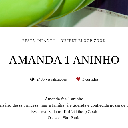
FESTA INFANTIL
BUFFET BLOOP ZOOK
AMANDA 1 ANINHO
2496
visualizações
3
curtidas
Amanda fez 1 aninho
ersário dessa princesa, mas a família já é querida e conhecida nossa de 
Festa realizada no Buffet Bloop Zook
Osasco, São Paulo