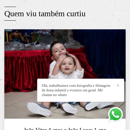
Quem viu também curtiu
Olá, trabalhamos com fotografia e filmagem
✕
de festa infantil e eventos em geral. Me
chama no whats
João Vitor 4 anos e João Lucas 1 ano