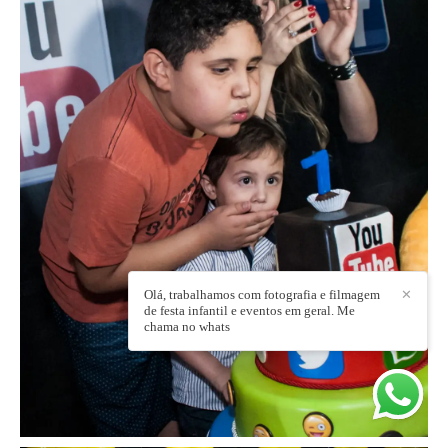
Olá, trabalhamos com fotografia e filmagem
✕
de festa infantil e eventos em geral. Me
chama no whats