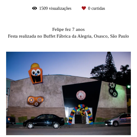
1509
visualizações
0
curtidas
Felipe fez 7 anos
Festa realizada no Buffet Fábrica da Alegria, Osasco, São Paulo