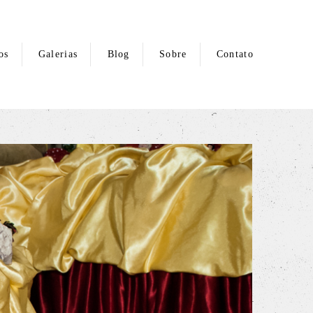
os
Galerias
Blog
Sobre
Contato