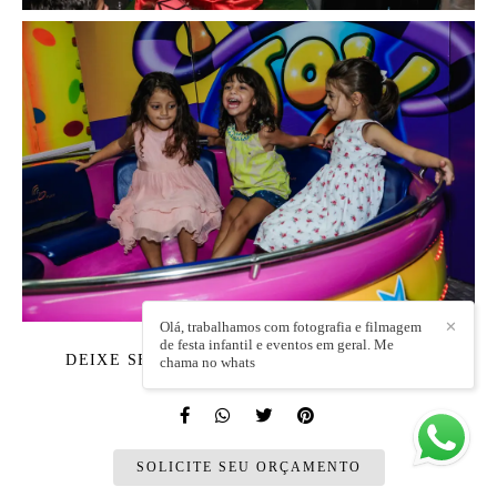
Olá, trabalhamos com fotografia e filmagem
✕
de festa infantil e eventos em geral. Me
DEIXE SEU COMENTÁRIO, COMPARTILHE!
chama no whats
SOLICITE SEU ORÇAMENTO