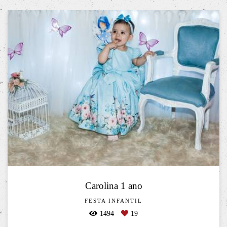
Carolina 1 ano
FESTA INFANTIL
1494
19