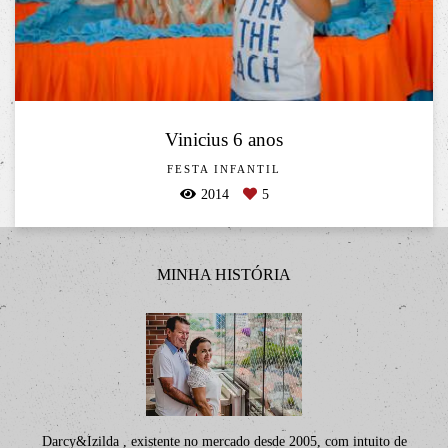
Vinicius 6 anos
FESTA INFANTIL
2014
5
MINHA HISTÓRIA
Darcy&Izilda , existente no mercado desde 2005, com intuito de