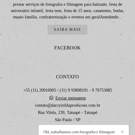
prestar serviços de fotografia e filmagem para batizado, festa de
aniversário infantil, festa teen, festa de 15 anos, casamento, bodas,
ensaio família, confraternização e eventos em geralAtendendo...
SAIBA MAIS
FACEBOOK
CONTATO
+55 (11) 20916905 / (11) 9 93898191 - 9 76753085
Enviar mensagem
contato@darcyizildaproducoes.com.br
Rua Vilela, 239, Tatuapé - Tatuapé
São Paulo / SP
Olá, trabalhamos com fotografia e filmagem
✕