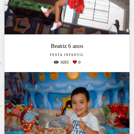
Beatriz 6 anos
FESTA INFANTIL
1693
0