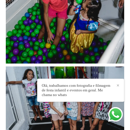
Olá, trabalhamos com fotografia e filmagem
✕
de festa infantil e eventos em geral. Me
chama no whats