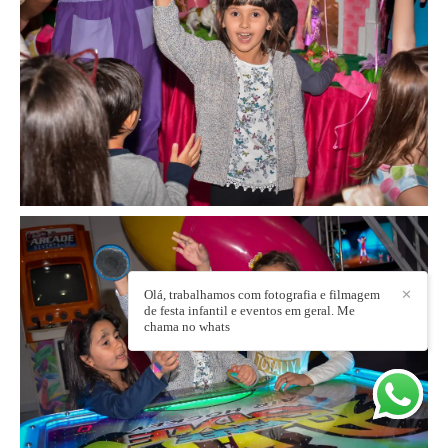
Olá, trabalhamos com fotografia e filmagem
✕
de festa infantil e eventos em geral. Me
chama no whats