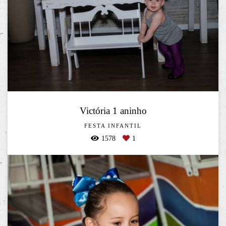
Victória 1 aninho
FESTA INFANTIL
1578
1