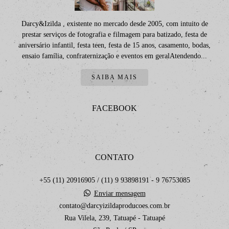
Darcy&Izilda , existente no mercado desde 2005, com intuito de
prestar serviços de fotografia e filmagem para batizado, festa de
aniversário infantil, festa teen, festa de 15 anos, casamento, bodas,
ensaio família, confraternização e eventos em geralAtendendo...
SAIBA MAIS
FACEBOOK
CONTATO
+55 (11) 20916905 / (11) 9 93898191 - 9 76753085
Enviar mensagem
contato@darcyizildaproducoes.com.br
Rua Vilela, 239, Tatuapé - Tatuapé