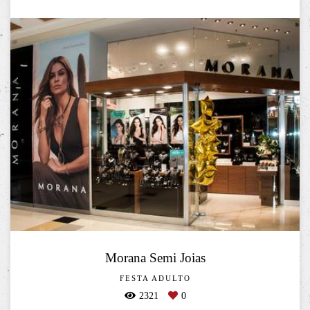
Morana Semi Joias
FESTA ADULTO
2321
0