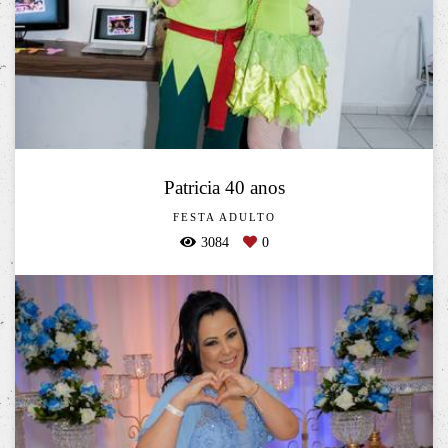
Patricia 40 anos
FESTA ADULTO
3084
0