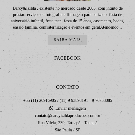
Darcy&Izilda , existente no mercado desde 2005, com intuito de
prestar serviços de fotografia e filmagem para batizado, festa de
aniversário infantil, festa teen, festa de 15 anos, casamento, bodas,
ensaio família, confraternização e eventos em geralAtendendo...
SAIBA MAIS
FACEBOOK
CONTATO
+55 (11) 20916905 / (11) 9 93898191 - 9 76753085
Enviar mensagem
contato@darcyizildaproducoes.com.br
Rua Vilela, 239, Tatuapé - Tatuapé
São Paulo / SP