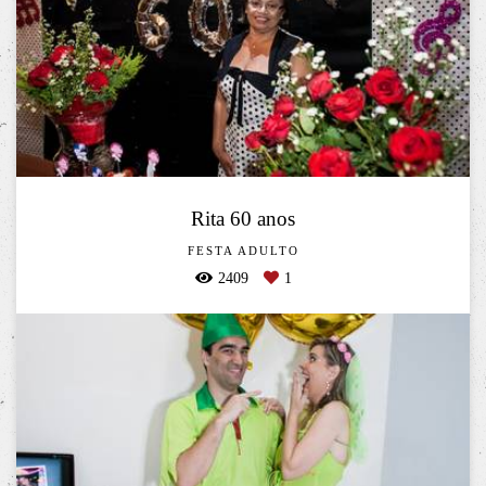
Rita 60 anos
FESTA ADULTO
2409
1