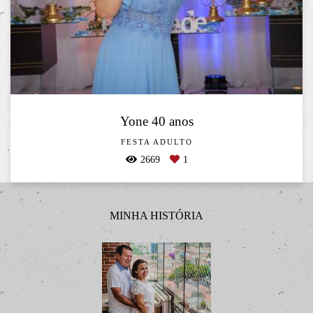
Yone 40 anos
FESTA ADULTO
2669
1
MINHA HISTÓRIA