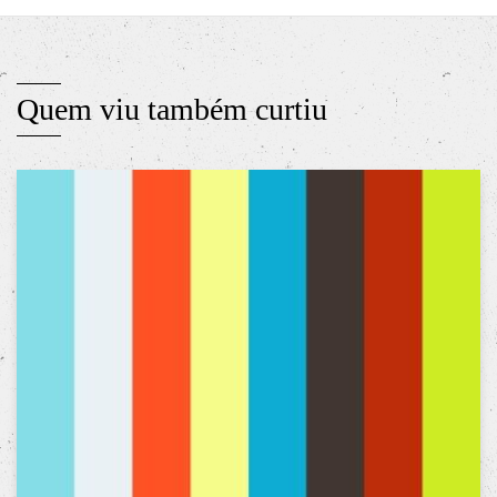
Quem viu também curtiu