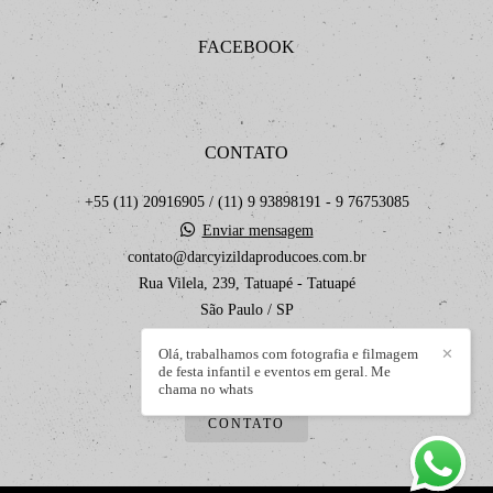
FACEBOOK
CONTATO
+55 (11) 20916905 / (11) 9 93898191 - 9 76753085
Enviar mensagem
contato@darcyizildaproducoes.com.br
Rua Vilela, 239, Tatuapé - Tatuapé
São Paulo / SP
Olá, trabalhamos com fotografia e filmagem
✕
de festa infantil e eventos em geral. Me
chama no whats
CONTATO