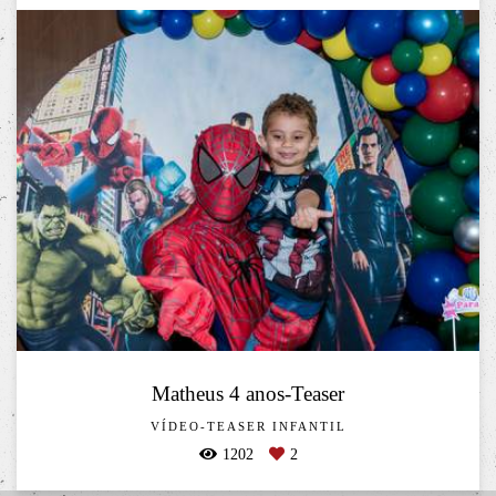
Matheus 4 anos-Teaser
VÍDEO-TEASER INFANTIL
1202
2