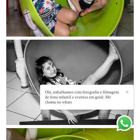
Olá, trabalhamos com fotografia e filmagem
✕
de festa infantil e eventos em geral. Me
chama no whats